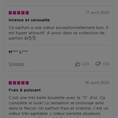
17 avril 2021
Intense et sensuelle
Ce parfum a une odeur exceptionnellement bon. Il
est hyper attractif. A avoir dans sa collection de
parfum 👍👌👌
M**** L****
Signaler
(0)
(0)
16 avril 2021
Frais & puissant
C’est une très belle bouteille avec le “V” d’or. Ça
complète le look! Le sensation se prolonge ainsi
dans le flacon. Un parfum frais et oriental, c’est un
odeur très agréable. L’odeur persiste plusieurs