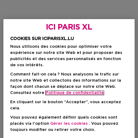
ICI PARIS XL
COOKIES SUR ICIPARISXL.LU
Nous utilisons des cookies pour optimiser votre
expérience sur notre site Web et pour proposer des
publicités et des services personnalisés en fonction
de vos intérêts.
Comment fait-on cela ? Nous analysons le trafic sur
notre site Web et collectons des informations sur la
façon dont chacun se déplace sur notre site Web.
Consultez notre
Politique de confidentialite
En cliquant sur le bouton “Accepter”, vous acceptez
cela.
Vous pouvez également définir quels cookies sont
placés via l'option
Gérer les cookies
. Vous pouvez
toujours modifier ou retirer votre choix.