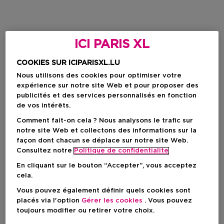
ICI PARIS XL
COOKIES SUR ICIPARISXL.LU
Nous utilisons des cookies pour optimiser votre
expérience sur notre site Web et pour proposer des
publicités et des services personnalisés en fonction
de vos intérêts.
Comment fait-on cela ? Nous analysons le trafic sur
notre site Web et collectons des informations sur la
façon dont chacun se déplace sur notre site Web.
Consultez notre
Politique de confidentialite
En cliquant sur le bouton “Accepter”, vous acceptez
cela.
Vous pouvez également définir quels cookies sont
placés via l'option
Gérer les cookies
. Vous pouvez
toujours modifier ou retirer votre choix.