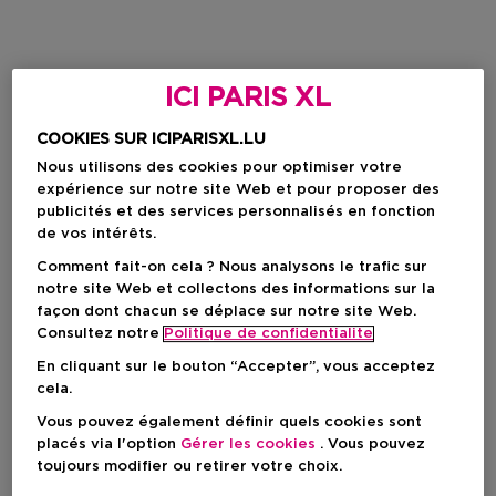
ICI PARIS XL
COOKIES SUR ICIPARISXL.LU
Nous utilisons des cookies pour optimiser votre
expérience sur notre site Web et pour proposer des
publicités et des services personnalisés en fonction
de vos intérêts.
Comment fait-on cela ? Nous analysons le trafic sur
notre site Web et collectons des informations sur la
façon dont chacun se déplace sur notre site Web.
Consultez notre
Politique de confidentialite
En cliquant sur le bouton “Accepter”, vous acceptez
cela.
Vous pouvez également définir quels cookies sont
placés via l'option
Gérer les cookies
. Vous pouvez
toujours modifier ou retirer votre choix.