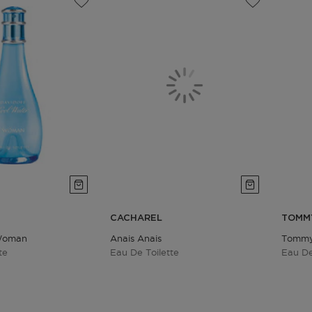
CACHAREL
TOMMY
Woman
Anais Anais
Tomm
te
Eau De Toilette
Eau De