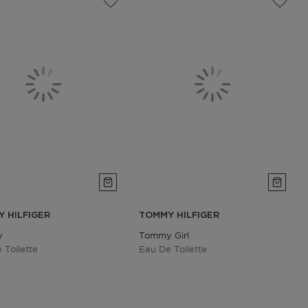
 HILFIGER
TOMMY HILFIGER
y
Tommy Girl
 Toilette
Eau De Toilette