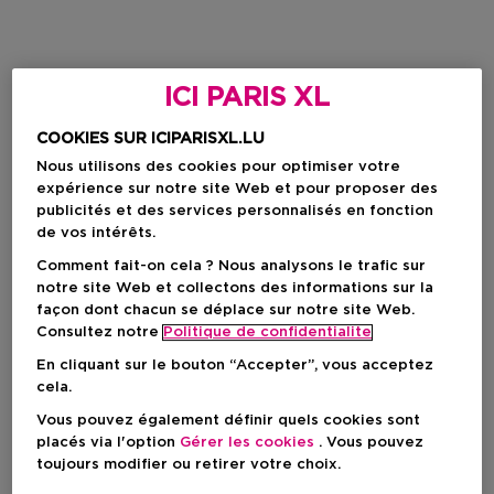
ICI PARIS XL
COOKIES SUR ICIPARISXL.LU
Nous utilisons des cookies pour optimiser votre
expérience sur notre site Web et pour proposer des
publicités et des services personnalisés en fonction
de vos intérêts.
Comment fait-on cela ? Nous analysons le trafic sur
notre site Web et collectons des informations sur la
façon dont chacun se déplace sur notre site Web.
Consultez notre
Politique de confidentialite
En cliquant sur le bouton “Accepter”, vous acceptez
cela.
Vous pouvez également définir quels cookies sont
placés via l'option
Gérer les cookies
. Vous pouvez
toujours modifier ou retirer votre choix.