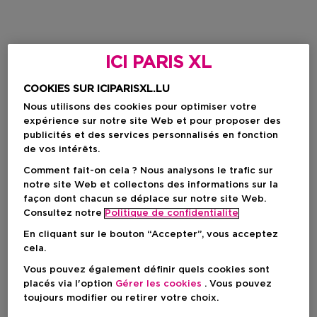
ICI PARIS XL
COOKIES SUR ICIPARISXL.LU
Nous utilisons des cookies pour optimiser votre
expérience sur notre site Web et pour proposer des
publicités et des services personnalisés en fonction
de vos intérêts.
Comment fait-on cela ? Nous analysons le trafic sur
notre site Web et collectons des informations sur la
façon dont chacun se déplace sur notre site Web.
Consultez notre
Politique de confidentialite
En cliquant sur le bouton “Accepter”, vous acceptez
cela.
Vous pouvez également définir quels cookies sont
placés via l'option
Gérer les cookies
. Vous pouvez
toujours modifier ou retirer votre choix.