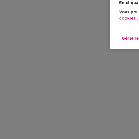
En cliqua
Vous pouv
cookies
.
Gérer l