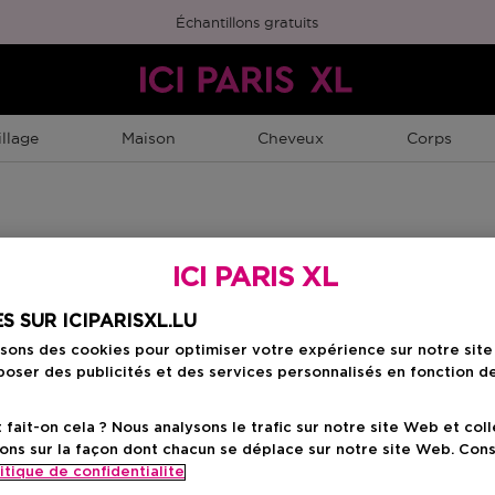
Échantillons gratuits
llage
Maison
Cheveux
Corps
ICI PARIS XL
S SUR ICIPARISXL.LU
isons des cookies pour optimiser votre expérience sur notre sit
oser des publicités et des services personnalisés en fonction d
ait-on cela ? Nous analysons le trafic sur notre site Web et col
ons sur la façon dont chacun se déplace sur notre site Web. Con
itique de confidentialite