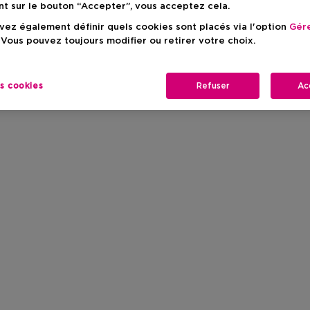
nt sur le bouton “Accepter”, vous acceptez cela.
ez également définir quels cookies sont placés via l'option
Gére
 Vous pouvez toujours modifier ou retirer votre choix.
es cookies
Refuser
Ac