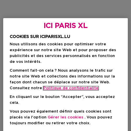
ICI PARIS XL
COOKIES SUR ICIPARISXL.LU
Nous utilisons des cookies pour optimiser votre
expérience sur notre site Web et pour proposer des
publicités et des services personnalisés en fonction
de vos intérêts.
Comment fait-on cela ? Nous analysons le trafic sur
notre site Web et collectons des informations sur la
façon dont chacun se déplace sur notre site Web.
Consultez notre
Politique de confidentialite
En cliquant sur le bouton “Accepter”, vous acceptez
cela.
Vous pouvez également définir quels cookies sont
placés via l'option
Gérer les cookies
. Vous pouvez
toujours modifier ou retirer votre choix.