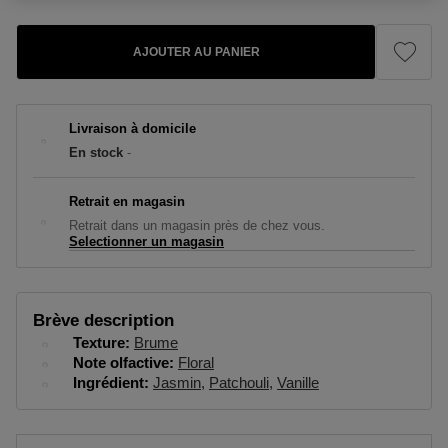
AJOUTER AU PANIER
Livraison à domicile
En stock
-
Retrait en magasin
Retrait dans un magasin près de chez vous.
Selectionner un magasin
Brève description
Texture
Brume
Note olfactive
Floral
Ingrédient
Jasmin
Patchouli
Vanille