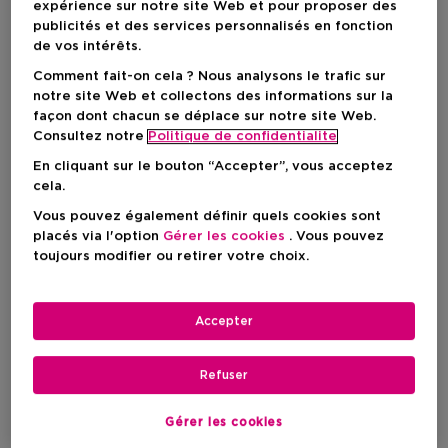
expérience sur notre site Web et pour proposer des
publicités et des services personnalisés en fonction
de vos intérêts.
Comment fait-on cela ? Nous analysons le trafic sur
notre site Web et collectons des informations sur la
façon dont chacun se déplace sur notre site Web.
Consultez notre
Politique de confidentialite
En cliquant sur le bouton “Accepter”, vous acceptez
cela.
Vous pouvez également définir quels cookies sont
placés via l'option
Gérer les cookies
. Vous pouvez
toujours modifier ou retirer votre choix.
Choisissez votre format
7,5 ML
En rupture de stock
Accepter
7,5 ML
Refuser
Prix du produit
130,50 €
Gérer les cookies
Prix du produit
130,50 €