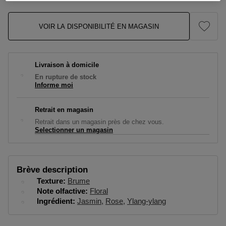
VOIR LA DISPONIBILITÉ EN MAGASIN
Livraison à domicile
En rupture de stock
Informe moi
Retrait en magasin
Retrait dans un magasin près de chez vous.
Selectionner un magasin
Brève description
Texture
Brume
Note olfactive
Floral
Ingrédient
Jasmin
Rose
Ylang-ylang