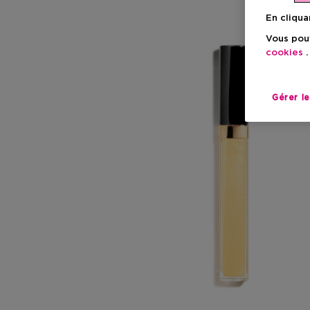
En cliqua
Vous pouv
cookies
.
Gérer l