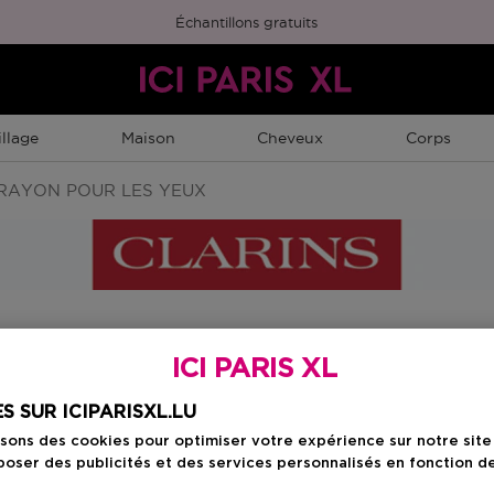
Échantillons gratuits
llage
Maison
Cheveux
Corps
RAYON POUR LES YEUX
Choisissez votre c
ICI PARIS XL
Black
S SUR ICIPARISXL.LU
isons des cookies pour optimiser votre expérience sur notre sit
oser des publicités et des services personnalisés en fonction d