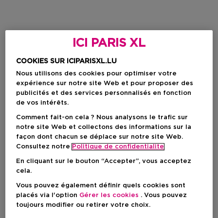
ICI PARIS XL
COOKIES SUR ICIPARISXL.LU
Nous utilisons des cookies pour optimiser votre
expérience sur notre site Web et pour proposer des
publicités et des services personnalisés en fonction
de vos intérêts.
Comment fait-on cela ? Nous analysons le trafic sur
notre site Web et collectons des informations sur la
façon dont chacun se déplace sur notre site Web.
Consultez notre
Politique de confidentialite
En cliquant sur le bouton “Accepter”, vous acceptez
cela.
Vous pouvez également définir quels cookies sont
placés via l'option
Gérer les cookies
. Vous pouvez
toujours modifier ou retirer votre choix.