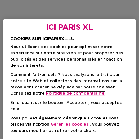
ICI PARIS XL
COOKIES SUR ICIPARISXL.LU
Nous utilisons des cookies pour optimiser votre
expérience sur notre site Web et pour proposer des
publicités et des services personnalisés en fonction
de vos intérêts.
Comment fait-on cela ? Nous analysons le trafic sur
notre site Web et collectons des informations sur la
façon dont chacun se déplace sur notre site Web.
Consultez notre
Politique de confidentialite
En cliquant sur le bouton “Accepter”, vous acceptez
cela.
Vous pouvez également définir quels cookies sont
placés via l'option
Gérer les cookies
. Vous pouvez
toujours modifier ou retirer votre choix.