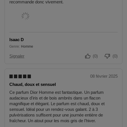
recommande donc vivement.
G
V
E
É
S
N
I
E
N
T
Isaac D
S
Genre
Homme
Signaler
(0)
(0)
08 février 2025
Chaud, doux et sensuel
Ce parfum Dior Homme est fantastique. Un parfum
audacieux d'iris et de bois ambrés dans un flacon
magnifique et élégant. Le parfum est chaud, doux et
sensuel. Idéal pour un rendez-vous galant. 2 à 3
pulvérisations suffisent pour une journée entière de
fraîcheur. Un atout pour les mois gris de l'hiver.