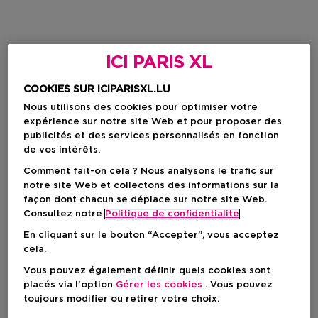
ICI PARIS XL
COOKIES SUR ICIPARISXL.LU
Nous utilisons des cookies pour optimiser votre
expérience sur notre site Web et pour proposer des
publicités et des services personnalisés en fonction
de vos intérêts.
Comment fait-on cela ? Nous analysons le trafic sur
notre site Web et collectons des informations sur la
façon dont chacun se déplace sur notre site Web.
Consultez notre
Politique de confidentialite
En cliquant sur le bouton “Accepter”, vous acceptez
cela.
Vous pouvez également définir quels cookies sont
placés via l'option
Gérer les cookies
. Vous pouvez
toujours modifier ou retirer votre choix.