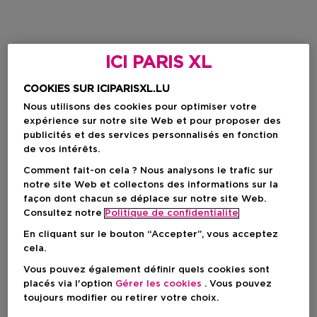
ICI PARIS XL
COOKIES SUR ICIPARISXL.LU
Nous utilisons des cookies pour optimiser votre
expérience sur notre site Web et pour proposer des
publicités et des services personnalisés en fonction
de vos intérêts.
Comment fait-on cela ? Nous analysons le trafic sur
notre site Web et collectons des informations sur la
façon dont chacun se déplace sur notre site Web.
Consultez notre
Politique de confidentialite
En cliquant sur le bouton “Accepter”, vous acceptez
cela.
Vous pouvez également définir quels cookies sont
placés via l'option
Gérer les cookies
. Vous pouvez
toujours modifier ou retirer votre choix.