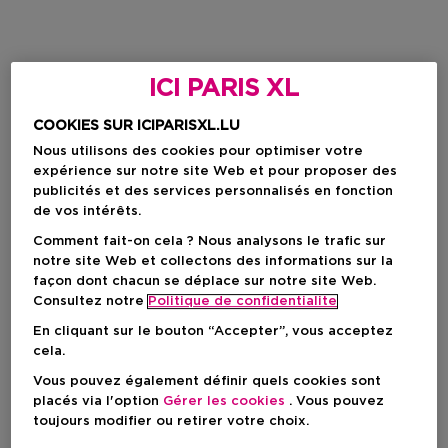
ICI PARIS XL
COOKIES SUR ICIPARISXL.LU
Nous utilisons des cookies pour optimiser votre
expérience sur notre site Web et pour proposer des
publicités et des services personnalisés en fonction
de vos intérêts.
Comment fait-on cela ? Nous analysons le trafic sur
notre site Web et collectons des informations sur la
façon dont chacun se déplace sur notre site Web.
Consultez notre
Politique de confidentialite
En cliquant sur le bouton “Accepter”, vous acceptez
cela.
Vous pouvez également définir quels cookies sont
placés via l'option
Gérer les cookies
. Vous pouvez
toujours modifier ou retirer votre choix.