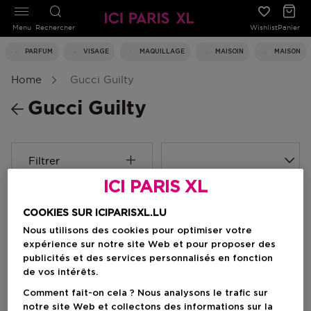
Menu
Rechercher
Wishlist
Panier
PARFUM
VISAGE
MAQUILLAGE
MAISOIN
MAISON
Home
Gucci Guilty
Gucci Guilty
Filtrer
ICI PARIS XL
1 Résultats
COOKIES SUR ICIPARISXL.LU
Nous utilisons des cookies pour optimiser votre
expérience sur notre site Web et pour proposer des
publicités et des services personnalisés en fonction
de vos intérêts.
Comment fait-on cela ? Nous analysons le trafic sur
notre site Web et collectons des informations sur la