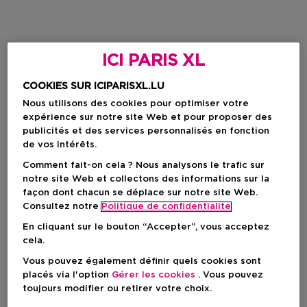
ICI PARIS XL
COOKIES SUR ICIPARISXL.LU
Nous utilisons des cookies pour optimiser votre
expérience sur notre site Web et pour proposer des
publicités et des services personnalisés en fonction
de vos intérêts.
Comment fait-on cela ? Nous analysons le trafic sur
notre site Web et collectons des informations sur la
façon dont chacun se déplace sur notre site Web.
Consultez notre
Politique de confidentialite
En cliquant sur le bouton “Accepter”, vous acceptez
cela.
Vous pouvez également définir quels cookies sont
placés via l'option
Gérer les cookies
. Vous pouvez
toujours modifier ou retirer votre choix.