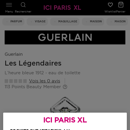
Menu
Rechercher
Wishlist
Panier
PARFUM
VISAGE
MAQUILLAGE
MAISOIN
MAISON
Guerlain
Les Légendaires
l’heure bleue 1912 - eau de toilette
Vois les 0 avis
113 Points Beauty Member
ICI PARIS XL