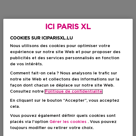
ICI PARIS XL
COOKIES SUR ICIPARISXL.LU
Nous utilisons des cookies pour optimiser votre
expérience sur notre site Web et pour proposer des
publicités et des services personnalisés en fonction
de vos intérêts.
Comment fait-on cela ? Nous analysons le trafic sur
notre site Web et collectons des informations sur la
façon dont chacun se déplace sur notre site Web.
Consultez notre
Politique de confidentialite
En cliquant sur le bouton “Accepter”, vous acceptez
cela.
Vous pouvez également définir quels cookies sont
placés via l'option
Gérer les cookies
. Vous pouvez
toujours modifier ou retirer votre choix.