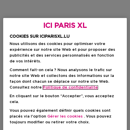
ICI PARIS XL
COOKIES SUR ICIPARISXL.LU
Nous utilisons des cookies pour optimiser votre
expérience sur notre site Web et pour proposer des
publicités et des services personnalisés en fonction
de vos intérêts.
Comment fait-on cela ? Nous analysons le trafic sur
notre site Web et collectons des informations sur la
façon dont chacun se déplace sur notre site Web.
Consultez notre
Politique de confidentialite
En cliquant sur le bouton “Accepter”, vous acceptez
cela.
Vous pouvez également définir quels cookies sont
placés via l'option
Gérer les cookies
. Vous pouvez
toujours modifier ou retirer votre choix.