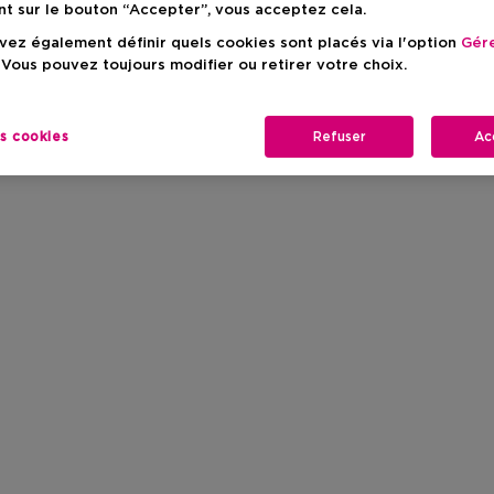
nt sur le bouton “Accepter”, vous acceptez cela.
ez également définir quels cookies sont placés via l'option
Gére
 Vous pouvez toujours modifier ou retirer votre choix.
es cookies
Refuser
Ac