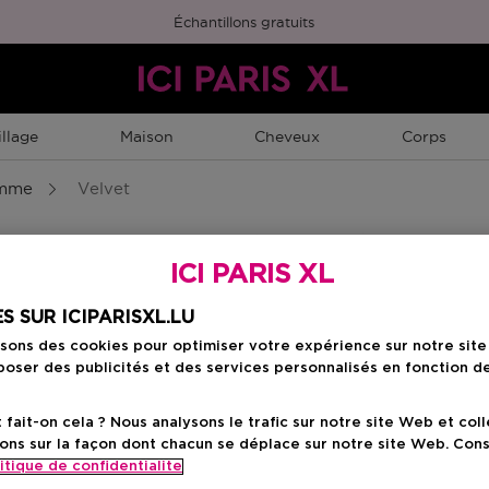
Échantillons gratuits
llage
Maison
Cheveux
Corps
emme
Velvet
ICI PARIS XL
S SUR ICIPARISXL.LU
isons des cookies pour optimiser votre expérience sur notre sit
oser des publicités et des services personnalisés en fonction d
ait-on cela ? Nous analysons le trafic sur notre site Web et col
ons sur la façon dont chacun se déplace sur notre site Web. Con
itique de confidentialite