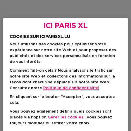
ICI PARIS XL
COOKIES SUR ICIPARISXL.LU
Nous utilisons des cookies pour optimiser votre
expérience sur notre site Web et pour proposer des
publicités et des services personnalisés en fonction
de vos intérêts.
Comment fait-on cela ? Nous analysons le trafic sur
notre site Web et collectons des informations sur la
façon dont chacun se déplace sur notre site Web.
Consultez notre
Politique de confidentialite
En cliquant sur le bouton “Accepter”, vous acceptez
cela.
Vous pouvez également définir quels cookies sont
placés via l'option
Gérer les cookies
. Vous pouvez
toujours modifier ou retirer votre choix.