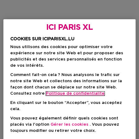
ICI PARIS XL
COOKIES SUR ICIPARISXL.LU
Nous utilisons des cookies pour optimiser votre
expérience sur notre site Web et pour proposer des
publicités et des services personnalisés en fonction
de vos intérêts.
Comment fait-on cela ? Nous analysons le trafic sur
notre site Web et collectons des informations sur la
façon dont chacun se déplace sur notre site Web.
Consultez notre
Politique de confidentialite
En cliquant sur le bouton “Accepter”, vous acceptez
cela.
Vous pouvez également définir quels cookies sont
placés via l'option
Gérer les cookies
. Vous pouvez
toujours modifier ou retirer votre choix.