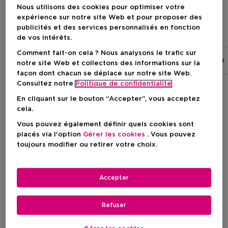
Nous utilisons des cookies pour optimiser votre
expérience sur notre site Web et pour proposer des
Symbiose
publicités et des services personnalisés en fonction
de vos intérêts.
Comment fait-on cela ? Nous analysons le trafic sur
Shampooing
Après-shampooing
Gommage
notre site Web et collectons des informations sur la
façon dont chacun se déplace sur notre site Web.
Consultez notre
Politique de confidentialite
En cliquant sur le bouton “Accepter”, vous acceptez
Filtrer
cela.
Vous pouvez également définir quels cookies sont
4 Résultats
placés via l'option
Gérer les cookies
. Vous pouvez
toujours modifier ou retirer votre choix.
Accepter
Refuser