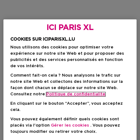
ICI PARIS XL
COOKIES SUR ICIPARISXL.LU
Nous utilisons des cookies pour optimiser votre
expérience sur notre site Web et pour proposer des
publicités et des services personnalisés en fonction
de vos intérêts.
Comment fait-on cela ? Nous analysons le trafic sur
notre site Web et collectons des informations sur la
façon dont chacun se déplace sur notre site Web.
Consultez notre
Politique de confidentialite
En cliquant sur le bouton “Accepter”, vous acceptez
cela.
Vous pouvez également définir quels cookies sont
placés via l'option
Gérer les cookies
. Vous pouvez
toujours modifier ou retirer votre choix.