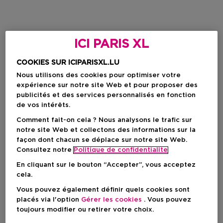
ICI PARIS XL
COOKIES SUR ICIPARISXL.LU
Nous utilisons des cookies pour optimiser votre
expérience sur notre site Web et pour proposer des
publicités et des services personnalisés en fonction
de vos intérêts.
Comment fait-on cela ? Nous analysons le trafic sur
notre site Web et collectons des informations sur la
façon dont chacun se déplace sur notre site Web.
Consultez notre
Politique de confidentialite
En cliquant sur le bouton “Accepter”, vous acceptez
cela.
Vous pouvez également définir quels cookies sont
placés via l'option
Gérer les cookies
. Vous pouvez
toujours modifier ou retirer votre choix.