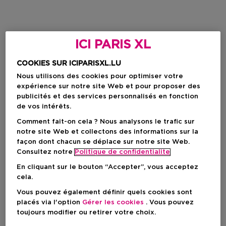
ICI PARIS XL
COOKIES SUR ICIPARISXL.LU
Nous utilisons des cookies pour optimiser votre
expérience sur notre site Web et pour proposer des
publicités et des services personnalisés en fonction
de vos intérêts.
Comment fait-on cela ? Nous analysons le trafic sur
notre site Web et collectons des informations sur la
façon dont chacun se déplace sur notre site Web.
Consultez notre
Politique de confidentialite
En cliquant sur le bouton “Accepter”, vous acceptez
cela.
Vous pouvez également définir quels cookies sont
placés via l'option
Gérer les cookies
. Vous pouvez
toujours modifier ou retirer votre choix.