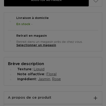
AJOUTER AU PANIER
Livraison à domicile
-
En stock
Retrait en magasin
Retrait dans un magasin près de chez vous.
Selectionner un magasin
Brève description
Liquid
Texture
Floral
Note olfactive
Jasmin
Rose
Ingrédient
A propos de ce produit