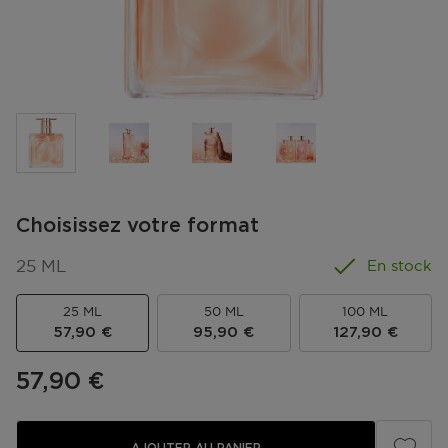
Choisissez votre format
25 ML
En stock
25 ML
50 ML
100 ML
Prix du produit
Prix du produit
Prix du produit
57,90 €
95,90 €
127,90 €
Prix du produit
57,90 €