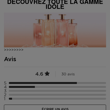
DÉCOUVREZ TOUTE LA GAMME
IDÔLE
>>>>>>>>
Avis
4.6
30 avis
5
4
3
2
1
ÉCRIRE UN AVIS