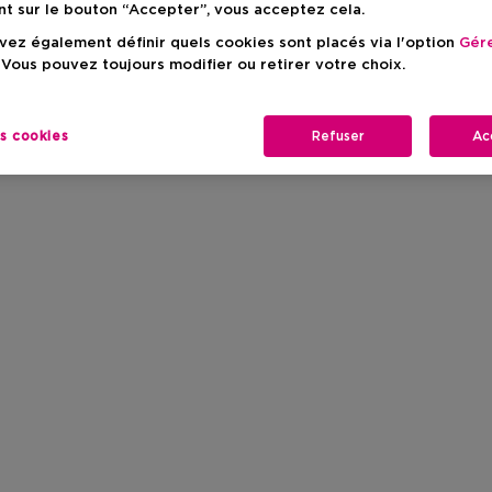
nt sur le bouton “Accepter”, vous acceptez cela.
ez également définir quels cookies sont placés via l'option
Gére
 Vous pouvez toujours modifier ou retirer votre choix.
es cookies
Refuser
Ac