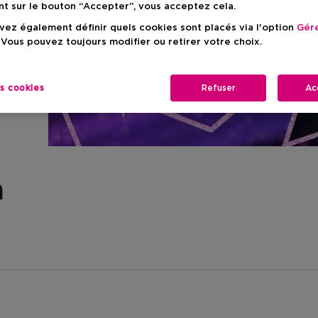
nt sur le bouton “Accepter”, vous acceptez cela.
ez également définir quels cookies sont placés via l'option
Gére
 Vous pouvez toujours modifier ou retirer votre choix.
es cookies
Refuser
Ac
n