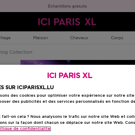
Échantillons gratuits
llage
Maison
Cheveux
Corps
ing Collection
ICI PARIS XL
S SUR ICIPARISXL.LU
isons des cookies pour optimiser votre expérience sur notre sit
oser des publicités et des services personnalisés en fonction d
ait-on cela ? Nous analysons le trafic sur notre site Web et col
ons sur la façon dont chacun se déplace sur notre site Web. Con
itique de confidentialite