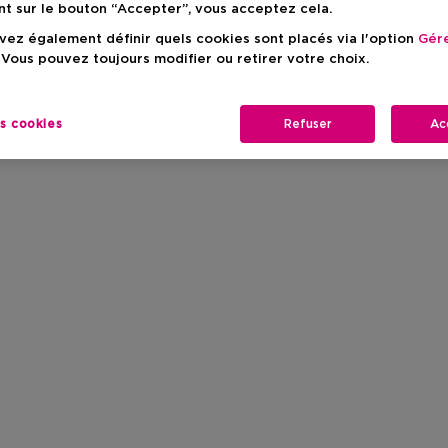
nt sur le bouton “Accepter”, vous acceptez cela.
ez également définir quels cookies sont placés via l'option
Gére
 Vous pouvez toujours modifier ou retirer votre choix.
es cookies
Refuser
Ac