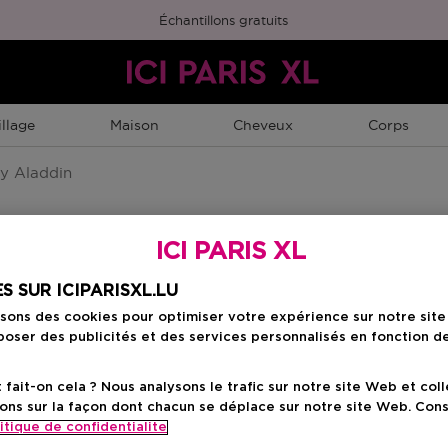
Échantillons gratuits
llage
Maison
Cheveux
Corps
y Aladdin
ICI PARIS XL
S SUR ICIPARISXL.LU
isons des cookies pour optimiser votre expérience sur notre sit
oser des publicités et des services personnalisés en fonction d
ait-on cela ? Nous analysons le trafic sur notre site Web et col
ons sur la façon dont chacun se déplace sur notre site Web. Con
itique de confidentialite