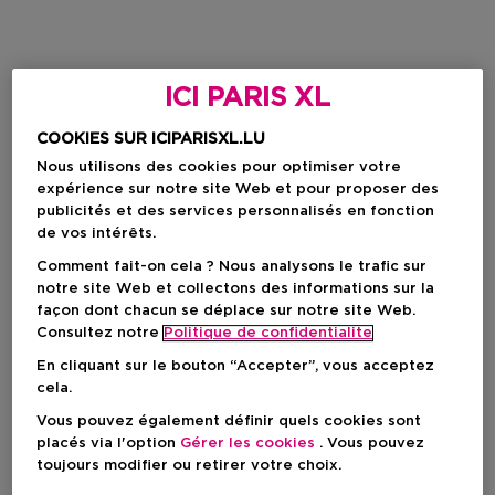
ICI PARIS XL
COOKIES SUR ICIPARISXL.LU
Nous utilisons des cookies pour optimiser votre
expérience sur notre site Web et pour proposer des
publicités et des services personnalisés en fonction
de vos intérêts.
Comment fait-on cela ? Nous analysons le trafic sur
notre site Web et collectons des informations sur la
façon dont chacun se déplace sur notre site Web.
Consultez notre
Politique de confidentialite
En cliquant sur le bouton “Accepter”, vous acceptez
cela.
Vous pouvez également définir quels cookies sont
placés via l'option
Gérer les cookies
. Vous pouvez
toujours modifier ou retirer votre choix.