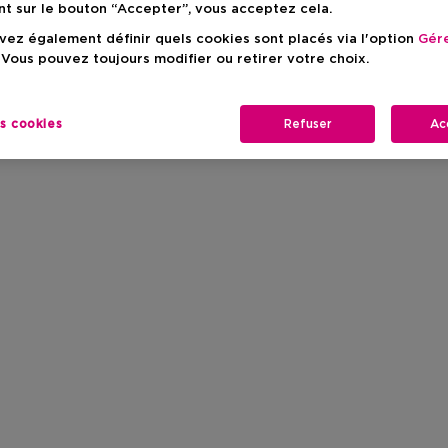
nt sur le bouton “Accepter”, vous acceptez cela.
ez également définir quels cookies sont placés via l'option
Gére
 Vous pouvez toujours modifier ou retirer votre choix.
es cookies
Refuser
Ac