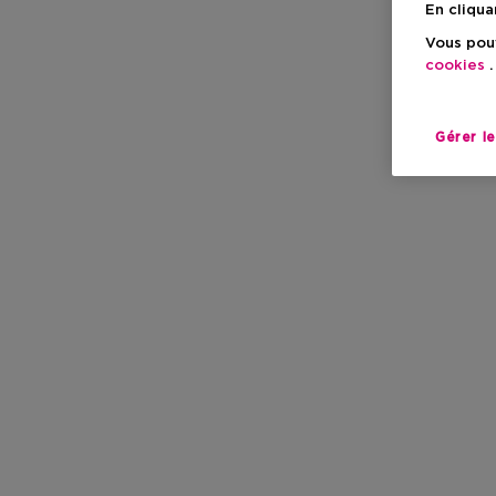
En cliqua
Vous pouv
cookies
.
Gérer l