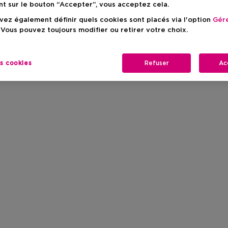
nt sur le bouton “Accepter”, vous acceptez cela.
ez également définir quels cookies sont placés via l'option
Gére
 Vous pouvez toujours modifier ou retirer votre choix.
es cookies
Refuser
Ac