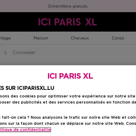
Échantillons gratuits
llage
Maison
Cheveux
Corps
Concealer
ICI PARIS XL
S SUR ICIPARISXL.LU
isons des cookies pour optimiser votre expérience sur notre sit
oser des publicités et des services personnalisés en fonction d
ait-on cela ? Nous analysons le trafic sur notre site Web et col
ons sur la façon dont chacun se déplace sur notre site Web. Con
itique de confidentialite