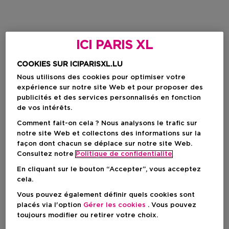
ICI PARIS XL
COOKIES SUR ICIPARISXL.LU
Nous utilisons des cookies pour optimiser votre
expérience sur notre site Web et pour proposer des
publicités et des services personnalisés en fonction
de vos intérêts.
Comment fait-on cela ? Nous analysons le trafic sur
notre site Web et collectons des informations sur la
façon dont chacun se déplace sur notre site Web.
Consultez notre
Politique de confidentialite
En cliquant sur le bouton “Accepter”, vous acceptez
cela.
Vous pouvez également définir quels cookies sont
placés via l'option
Gérer les cookies
. Vous pouvez
toujours modifier ou retirer votre choix.