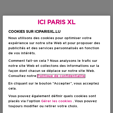
ICI PARIS XL
COOKIES SUR ICIPARISXL.LU
Nous utilisons des cookies pour optimiser votre
expérience sur notre site Web et pour proposer des
publicités et des services personnalisés en fonction
de vos intérêts.
Comment fait-on cela ? Nous analysons le trafic sur
notre site Web et collectons des informations sur la
façon dont chacun se déplace sur notre site Web.
Consultez notre
Politique de confidentialite
En cliquant sur le bouton “Accepter”, vous acceptez
cela.
Vous pouvez également définir quels cookies sont
placés via l'option
Gérer les cookies
. Vous pouvez
toujours modifier ou retirer votre choix.