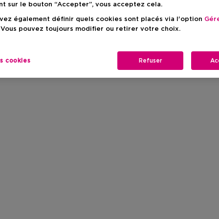
nt sur le bouton “Accepter”, vous acceptez cela.
ez également définir quels cookies sont placés via l'option
Gére
 Vous pouvez toujours modifier ou retirer votre choix.
es cookies
Refuser
Ac