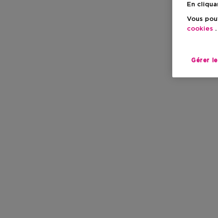
En cliqua
Vous pouv
cookies
.
Gérer l