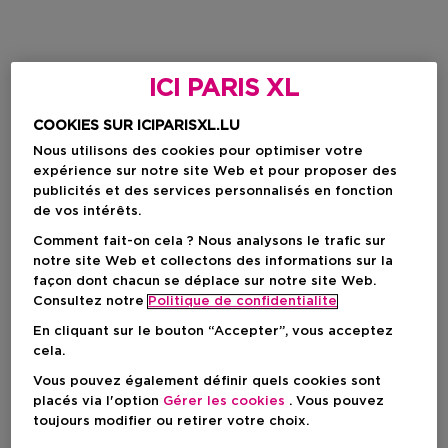
ICI PARIS XL
COOKIES SUR ICIPARISXL.LU
Nous utilisons des cookies pour optimiser votre
expérience sur notre site Web et pour proposer des
publicités et des services personnalisés en fonction
de vos intérêts.
Comment fait-on cela ? Nous analysons le trafic sur
notre site Web et collectons des informations sur la
façon dont chacun se déplace sur notre site Web.
Consultez notre
Politique de confidentialite
En cliquant sur le bouton “Accepter”, vous acceptez
cela.
Vous pouvez également définir quels cookies sont
placés via l'option
Gérer les cookies
. Vous pouvez
toujours modifier ou retirer votre choix.