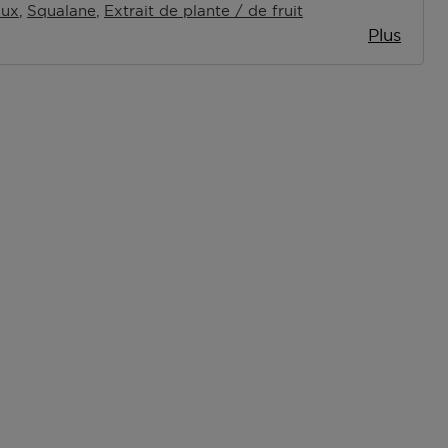
aux
Squalane
Extrait de plante / de fruit
Plus