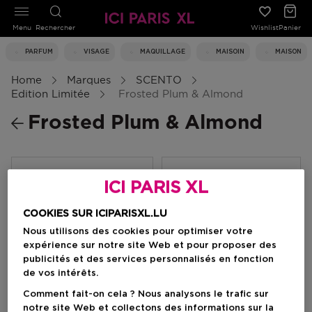
Menu
Rechercher
Wishlist
Panier
PARFUM
VISAGE
MAQUILLAGE
MAISOIN
MAISON
Home
Marques
SCENTO
Edition Limitée
Frosted Plum & Almond
Frosted Plum & Almond
Filtrer
ICI PARIS XL
COOKIES SUR ICIPARISXL.LU
0 Résultats
Nous utilisons des cookies pour optimiser votre
expérience sur notre site Web et pour proposer des
publicités et des services personnalisés en fonction
de vos intérêts.
Comment fait-on cela ? Nous analysons le trafic sur
notre site Web et collectons des informations sur la