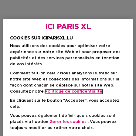
ICI PARIS XL
COOKIES SUR ICIPARISXL.LU
Nous utilisons des cookies pour optimiser votre
expérience sur notre site Web et pour proposer des
publicités et des services personnalisés en fonction
de vos intérêts.
Comment fait-on cela ? Nous analysons le trafic sur
notre site Web et collectons des informations sur la
façon dont chacun se déplace sur notre site Web.
Consultez notre
Politique de confidentialite
En cliquant sur le bouton “Accepter”, vous acceptez
cela.
Vous pouvez également définir quels cookies sont
placés via l'option
Gérer les cookies
. Vous pouvez
toujours modifier ou retirer votre choix.