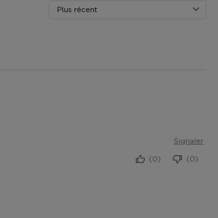
Plus récent
Signaler
(0)
(0)