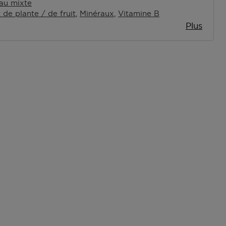
au mixte
t de plante / de fruit
Minéraux
Vitamine B
Plus