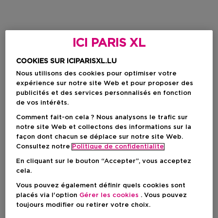
ICI PARIS XL
COOKIES SUR ICIPARISXL.LU
Nous utilisons des cookies pour optimiser votre
expérience sur notre site Web et pour proposer des
publicités et des services personnalisés en fonction
de vos intérêts.
Comment fait-on cela ? Nous analysons le trafic sur
notre site Web et collectons des informations sur la
façon dont chacun se déplace sur notre site Web.
Consultez notre
Politique de confidentialite
En cliquant sur le bouton “Accepter”, vous acceptez
cela.
Vous pouvez également définir quels cookies sont
placés via l'option
Gérer les cookies
. Vous pouvez
toujours modifier ou retirer votre choix.