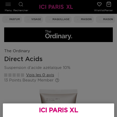
Menu
Rechercher
Wishlist
Panier
PARFUM
VISAGE
MAQUILLAGE
MAISOIN
MAISON
The Ordinary
Direct Acids
suspension d’acide azélaïque 10%
Vois les 0 avis
13 Points Beauty Member
ICI PARIS XL