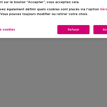
nt sur le bouton “Accepter”, vous acceptez cela.
ez également définir quels cookies sont placés via l'option
Gére
 Vous pouvez toujours modifier ou retirer votre choix.
es cookies
Refuser
Ac