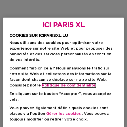
ICI PARIS XL
COOKIES SUR ICIPARISXL.LU
Nous utilisons des cookies pour optimiser votre
expérience sur notre site Web et pour proposer des
publicités et des services personnalisés en fonction
de vos intérêts.
Comment fait-on cela ? Nous analysons le trafic sur
notre site Web et collectons des informations sur la
façon dont chacun se déplace sur notre site Web.
Consultez notre
Politique de confidentialite
En cliquant sur le bouton “Accepter”, vous acceptez
cela.
Vous pouvez également définir quels cookies sont
placés via l'option
Gérer les cookies
. Vous pouvez
toujours modifier ou retirer votre choix.